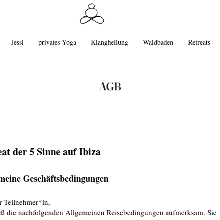
Jessi
privates Yoga
Klangheilung
Waldbaden
Retreats
AGB
eat der 5 Sinne auf Ibiza
meine Geschäftsbedingungen
r Teilnehmer*in,
ließ die nachfolgenden Allgemeinen Reisebedingungen aufmerksam. Sie