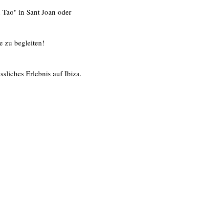
 Tao" in Sant Joan oder
e zu begleiten!
sliches Erlebnis auf Ibiza.