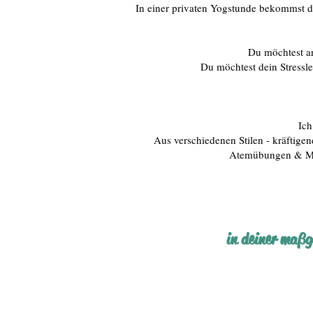
In einer privaten Yogstunde bekommst 
Du möchtest an
Du möchtest dein Stressl
Ich
Aus verschiedenen Stilen - kräftige
Atemübungen & Medi
in deiner maßg