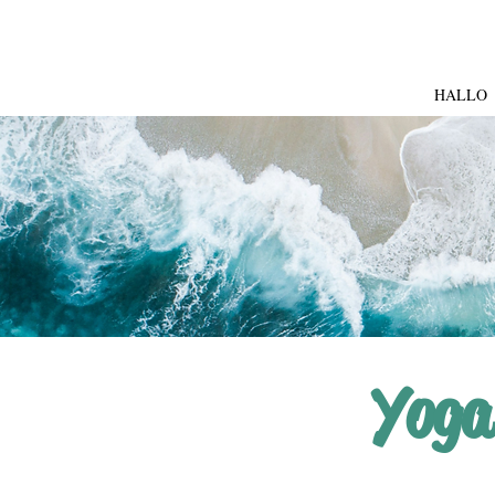
HALLO
Yoga 