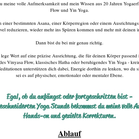
du meine volle Aufmerksamkeit und mein Wissen aus 20 Jahren Yogaer
Flow und Yin Yoga.
 einer bestimmten Asana, einer Körperregion oder einem Ausrichtungs
evel reduzieren, wieder mehr ins Spüren kommen und mehr mit deinen i
Dann bist du bei mir genau richtig.
 lege Wert auf eine präzise Ausrichtung, die für deinen Körper passend 
ndes Vinyasa Flow, klassisches Hatha oder beruhigendes Yin Yoga - kreir
tationen unterstützen dich dabei, Energie dorthin zu lenken, wo du s
sei es auf physischer, emotionaler oder mentaler Ebene.
Egal, ob du anfängst oder fortgeschritten bist -
eschneiderten Yoga Stunde bekommst du meine volle 
Hands-on und gezielte Korrekturen.
Ablauf