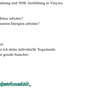
fahrung und 500h Ausbildung in Vinyasa
fokus arbeiten?
nneren Energien arbeiten?
ist.
e ich deine individuelle Yogastunde.
ie gerade brauchst–
Aufmerksamkeit
,