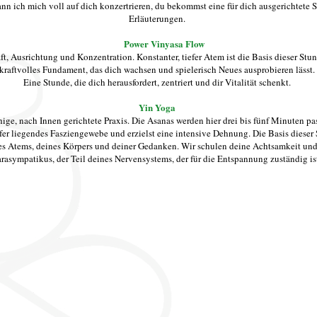
ann ich mich voll auf dich konzertrieren, du bekommst eine für dich ausgerichtete
Erläuterungen.
Power Vinyasa Flow
ft, Ausrichtung und Konzentration. Konstanter, tiefer Atem ist die Basis dieser Stu
kraftvolles Fundament, das dich wachsen und spielerisch Neues ausprobieren lässt.
Eine Stunde, die dich herausfordert, zentriert und dir Vitalität schenkt.
Yin Yoga
hige, nach Innen gerichtete Praxis. Die Asanas werden hier drei bis fünf Minuten pa
efer liegendes Fasziengewebe und erzielst eine intensive Dehnung. Die Basis dieser 
s Atems, deines Körpers und deiner Gedanken. Wir schulen deine Achtsamkeit und
rasympatikus, der Teil deines Nervensystems, der für die Entspannung zuständig is