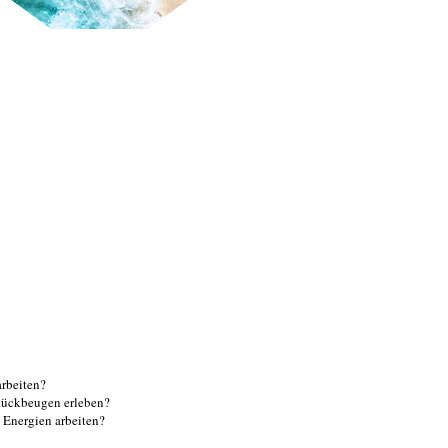
arbeiten?
Rückbeugen erleben?
 Energien arbeiten?