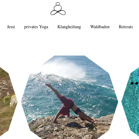
Jessi
privates Yoga
Klangheilung
Waldbaden
Retreats
.
..
.