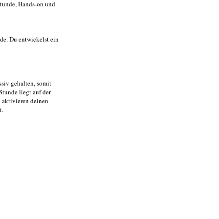
 Stunde, Hands-on und
nde. Du entwickelst ein
ssiv gehalten, somit
Stunde liegt auf der
 aktivieren deinen
t.