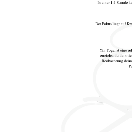
In einer 1:1 Stunde k
Der Fokus liegt auf Kra
Yin Yoga ist eine ru
erreichst du dein ti
Beobachtung deine
Pa