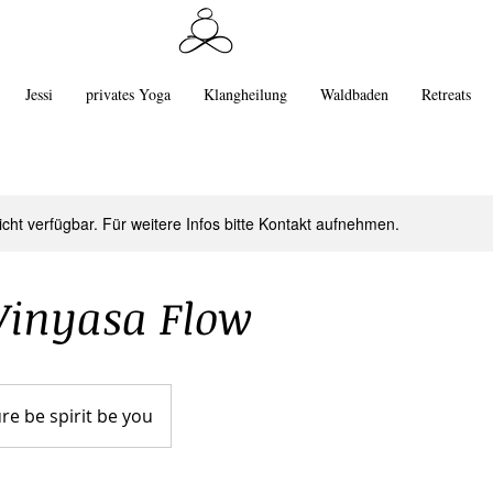
Jessi
privates Yoga
Klangheilung
Waldbaden
Retreats
nicht verfügbar. Für weitere Infos bitte Kontakt aufnehmen.
Vinyasa Flow
re be spirit be you