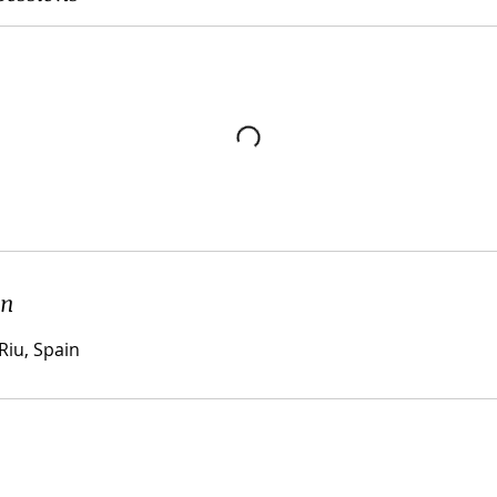
en
Riu, Spain