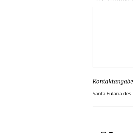
Kontaktangab
Santa Eulària des 