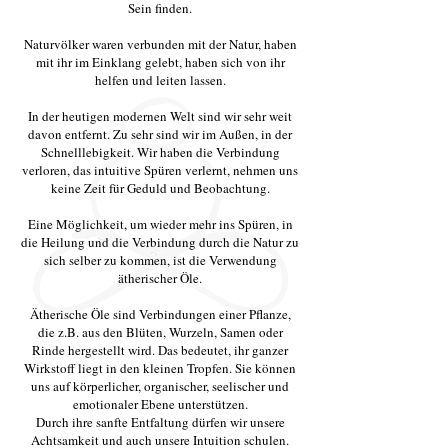
Sein finden.
Naturvölker waren verbunden mit der Natur, haben
mit ihr im Einklang gelebt, haben sich von ihr
helfen und leiten lassen.
In der heutigen modernen Welt sind wir sehr weit
davon entfernt. Zu sehr sind wir im Außen, in der
Schnelllebigkeit. Wir haben die Verbindung
verloren, das intuitive Spüren verlernt, nehmen uns
keine Zeit für Geduld und Beobachtung.
Eine Möglichkeit, um wieder mehr ins Spüren, in
die Heilung und die Verbindung durch die Natur zu
sich selber zu kommen, ist die Verwendung
ätherischer Öle.
Ätherische Öle sind Verbindungen einer Pflanze,
die z.B. aus den Blüten, Wurzeln, Samen oder
Rinde hergestellt wird. Das bedeutet, ihr ganzer
Wirkstoff liegt in den kleinen Tropfen. Sie können
uns auf körperlicher, organischer, seelischer und
emotionaler Ebene unterstützen.
Durch ihre sanfte Entfaltung dürfen wir unsere
Achtsamkeit und auch unsere Intuition schulen.