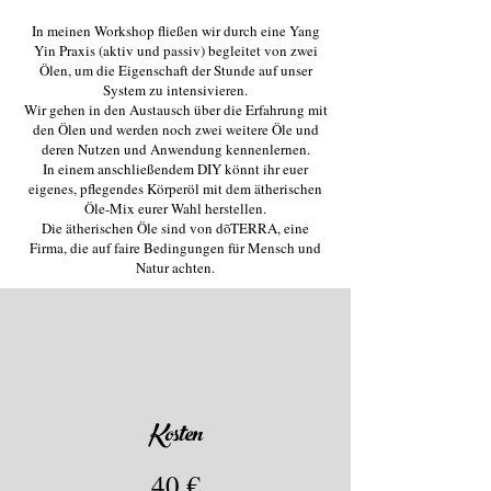
In meinen Workshop fließen wir durch eine Yang
Yin Praxis (aktiv und passiv) begleitet von zwei
Ölen, um die Eigenschaft der Stunde auf unser
System zu intensivieren.
Wir gehen in den Austausch über die Erfahrung mit
den Ölen und werden noch zwei weitere Öle und
deren Nutzen und Anwendung kennenlernen.
In einem anschließendem DIY könnt ihr euer
eigenes, pflegendes Körperöl mit dem ätherischen
Öle-Mix eurer Wahl herstellen.
Die ätherischen Öle sind von dōTERRA, eine
Firma, die auf faire Bedingungen für Mensch und
Natur achten.
Kosten
40
€