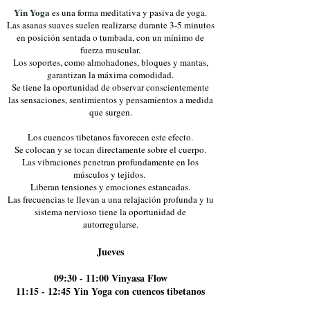
Yin Y
oga
es una forma meditativa y pasiva de yoga.
Las asanas suaves suelen realizarse durante 3-5 minutos
en posición sentada o tumbada, con un mínimo de
fuerza muscular.
Los soportes, como almohadones, bloques y mantas,
garantizan la máxima comodidad.
Se tiene la oportunidad de observar conscientemente
las sensaciones, sentimientos y pensamientos a medida
que surgen.
Los cuencos tibetanos favorecen este efecto.
Se colocan y se tocan directamente sobre el cuerpo.
Las vibraciones penetran profundamente en los
músculos y tejidos.
Liberan tensiones y emociones estancadas.
Las frecuencias te llevan a una relajación profunda y tu
sistema nervioso tiene la oportunidad de
autorregularse.
Jueves
09:30 - 11:00 Vinyasa Flow
11:15 - 12:45 Yin Yoga con cuencos tibetanos