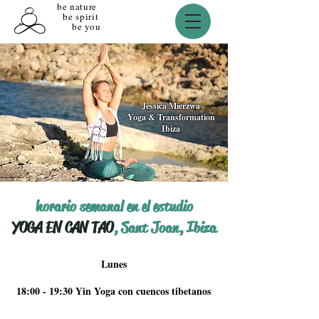
be nature
be spirit
be you
Jessica Mierzwa
Yoga & Transformation
Ibiza
horario semanal en el estudio
YOGA EN CAN TAO
, Sant Joan, Ibiza
Lunes
18:00 - 19:30 Yin Yoga con cuencos tibetanos