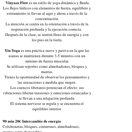
Vinyasa Flow
es un estilo de yoga dinámica y fluida.
Los flujos lúdicos con elementos de fuerza, equilibrio y
estiramiento te llevan al aquí y ahora a través de la
concentración.
La atención se centra en la orientación a través de la
respiración profunda y la ejecución correcta.
Después de la clase, se sentirá lleno de energía y con
los pies en la tierra.
Yin Yoga
es una práctica suave y pasiva en la que las
asanas se mantienen durante 3-5 minutos con un
mínimo de fuerza muscular.
Se utilizan soportes como almohadones, bloques y
mantas.
Tienes la oportunidad de observar los pensamientos y
las sensaciones a medida que surgen.
Los cuencos tibetanos potencian el efecto: sus
vibraciones liberan tensiones y emociones estancadas y
te llevan a una relajación profunda.
El sistema nervioso se regula y se encuentra el
equilibrio interior.
90 min 20€ Intercambio de energía
Colchonetas, bloques, cinturones, almohadones,
mantas están disponibles